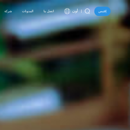
أون
إقتبس
اتصل بنا
المدونات
شركة