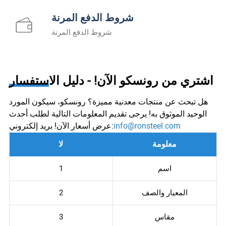
شروط الدفع المرنة
شروط الدفع المرنة
اشتري من رونسكو الآن! - دليل الاستفسار
هل تبحث عن منتجات معدنية مميزة؟ رونسكو، سيكون المورد
الوحيد الموثوق به! يرجى تقديم المعلومات التالية لطلب أحدث
info@ronsteel.com
عرض أسعار الآن! بريد إلكتروني:
معلومة
لا
اسم
1
المعيار والصف
2
مقاس
3