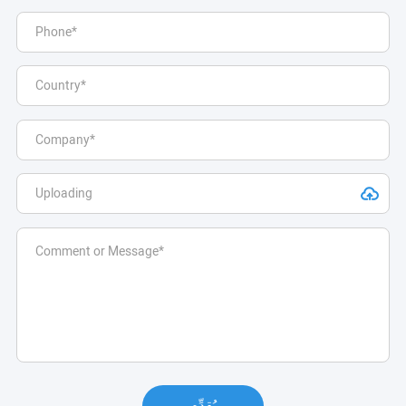
يُقدِّم