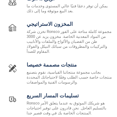
يمكن أن توفر دعمًا فنيًا عالي المستوى وخدمات ما
بعد البيع موثوقة وما إلى ذلك.
المخزون الاستراتيجي
تخزن شركة Ronsco مجموعة كاملة متاحة على الفور
من المواد المعدنية الخاصة. مخزون يزيد عن 3000
طن من القضبان والألواح والملفات والأنابيب
والتركيبات والمطروقات من سبائك النيكل والفولاذ
المقاوم للصدأ.
منتجات مصممة خصيصا
بجانب مجموعة منتجاتنا القياسية، نقوم بتصنيع
منتجات خاصة حسب الطلب وفقًا لاحتياجاتك المحددة
والرسومات الفنية والمواصفات.
تسليمات المسار السريع
Ronsco هو شريكك الموثوق به عندما يتعلق الأمر
بالتسليم العاجل. نحن قادرون على توفير احتياجات
المنتجات الخاصة بك في وقت قصير جدا.