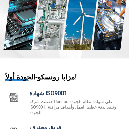
مزايا رونسكو-الجودة أولاً!
شهادة ISO9001
حصلت شركة Ronsco على شهادة نظام الجودة
ISO9001، وتنفذ بدقة خطط العمل وأهداف مراقبة
الجودة.
فريق محترف