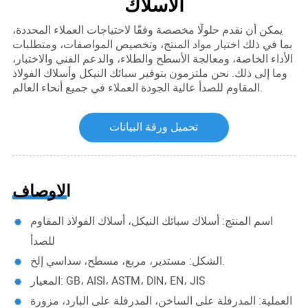
الأسلاك
يمكن أن نقدم حلولًا مخصصة وفقًا لاحتياجات العملاء المحددة،
بما في ذلك اختيار مواد المنتج، وتخصيص المواصفات، ومتطلبات
الأداء الخاصة، ومعالجة الأسطح والطلاء، والدعم الفني والاختبار،
وما إلى ذلك. نحن ملتزمون بتوفير سبائك النيكل وأسلاك الفولاذ
المقاوم للصدأ عالية الجودة العملاء في جميع أنحاء العالم.
تحميل ورقة البيانات
الأوصاف
اسم المنتج: أسلاك سبائك النيكل، أسلاك الفولاذ المقاوم
للصدأ
الشكل: مستدير، مربع، مسطح، سداسي إلخ.
المعيار: GB، AISI، ASTM، DIN، EN، JIS
العملية: المدرفلة على الساخن، المدرفلة على البارد، مزورة