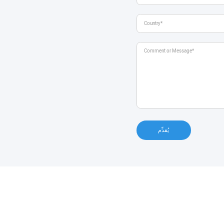
يُقدِّم