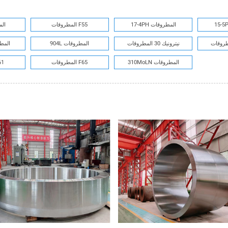
17-4PH المطروقات
المطروقات F55
2507
نيترونيك 30 المطروقات
904L المطروقات
254SMO 
310MoLN المطروقات
المطروقات F65
المطر