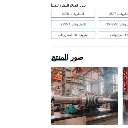
سوبر الفولاذ المقاوم للصدأ
 المطروقات
2205 المطروقات
المطروقات
253MA المطروقات
وقات F61
نيترونيك 60 المطروقات
صور المنتج