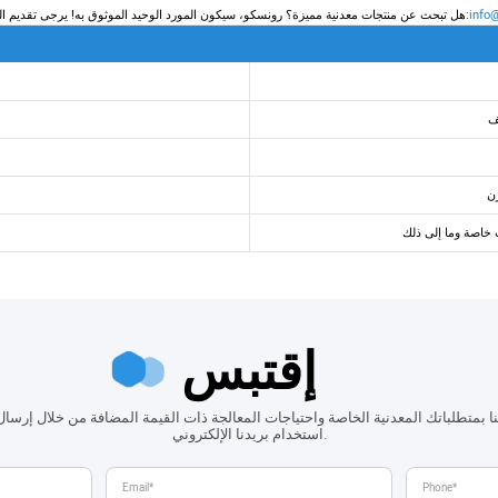
info
هل تبحث عن منتجات معدنية مميزة؟ رونسكو، سيكون المورد الوحيد الموثوق به! يرجى تقديم المعلومات التالية لطلب أحدث عرض أسعار الآن! بريد إلكتروني:
ف
زن
إقتبس
ينا بمتطلباتك المعدنية الخاصة واحتياجات المعالجة ذات القيمة المضافة من خلال إرسال 
استخدام بريدنا الإلكتروني.