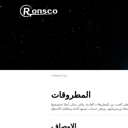
بيت
>
منتجات
المطروقات
طي العديد من المطروقات العادية، والتي يمكن أيضًا تخصيصها
الأوصاف