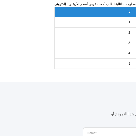
لا
1
2
3
4
5
هذا النموذج أو