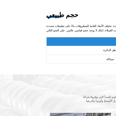
حجم طبيعي
ختلف الأبعاد العامة للمطروقات بناءً على تطبيقات محددة
طر الدائرة
سماكة
ع في مجالات النفط والغاز والفضاء والطيران والطاقة والهندسة
 الأوسط وأوروبا وأفريقيا