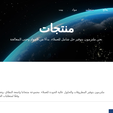
يعالج
منتجات
مواد
بيت
منتجات
نحن ملتزمون بتوفير حل شامل للعملاء، بدءًا من المواد وحتى المعالجة.
ملتزمون بتوفير المطروقات والحلول عالية الجودة للعملاء. مجموعة منتجاتنا واسعة النطاق، وتغ
وفقًا لمتطلبات العملاء ورسوماتهم، وتوفر خدمات تصنيع كاملة ومعالجة الأسطح.