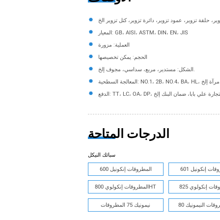
المعيار: GB، AISI، ASTM، DIN، EN، JIS
العملية: مزورة
الحجم: يمكن تخصيصها
الشكل: مستدير، مربع، سداسي، مجوف إلخ.
NO.1، 2B، NO.4، مرآة إلخ.
الدرجات المتاحة
سبائك النيكل
ات إنكونيل 601
المطروقات إنكونيل 600
ات إنكولوي 825
المطروقات إنكولوي 800HT
نيمونيك 75 المطروقات