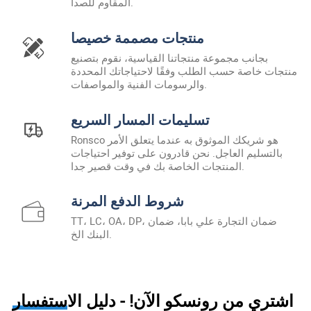
المقاوم للصدأ.
منتجات مصممة خصيصا
بجانب مجموعة منتجاتنا القياسية، نقوم بتصنيع
منتجات خاصة حسب الطلب وفقًا لاحتياجاتك المحددة
والرسومات الفنية والمواصفات.
تسليمات المسار السريع
Ronsco هو شريكك الموثوق به عندما يتعلق الأمر
بالتسليم العاجل. نحن قادرون على توفير احتياجات
المنتجات الخاصة بك في وقت قصير جدا.
شروط الدفع المرنة
TT، LC، OA، DP، ضمان التجارة علي بابا، ضمان
البنك الخ.
اشتري من رونسكو الآن! - دليل الاستفسار