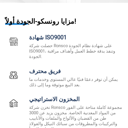
مزايا رونسكو-الجودة أولاً!
شهادة ISO9001
حصلت شركة Ronsco على شهادة نظام الجودة
ISO9001، وتنفذ بدقة خطط العمل وأهداف مراقبة
الجودة.
فريق محترف
يمكن أن توفر دعمًا فنيًا عالي المستوى وخدمات ما
بعد البيع موثوقة وما إلى ذلك.
المخزون الاستراتيجي
تخزن شركة Ronsco مجموعة كاملة متاحة على الفور
من المواد المعدنية الخاصة. مخزون يزيد عن 3000
طن من القضبان والألواح والملفات والأنابيب
والتركيبات والمطروقات من سبائك النيكل والفولاذ