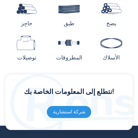
يضخ
طبق
حاجِز
الأسلاك
المطروقات
توصيلات
نتطلع إلى المعلومات الخاصة بك!
شركة استشارية