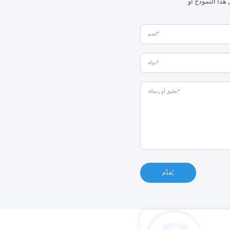
هذا النموذج أو
يُقدِّم