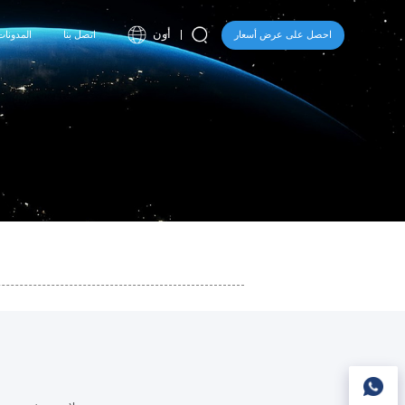
أون
احصل على عرض أسعار
اتصل بنا
المدونات
ا