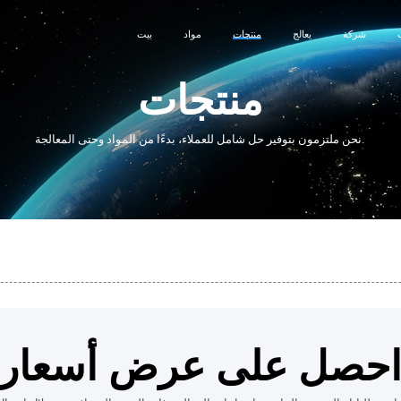
شركة
يعالج
منتجات
مواد
بيت
منتجات
نحن ملتزمون بتوفير حل شامل للعملاء، بدءًا من المواد وحتى المعالجة.
حصل على عرض أسعار