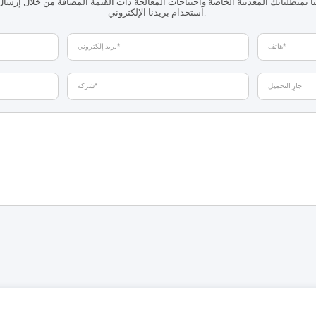
ينا بمتطلباتك المعدنية الخاصة واحتياجات المعالجة ذات القيمة المضافة من خلال إرسال 
استخدام بريدنا الإلكتروني.