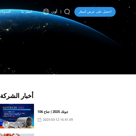
أون
احصل على عرض أسعار
اتصل بنا
المدونات
أخبار الشركة
جوتك 2025 | جناح 106
2025-03-12 16:41:09