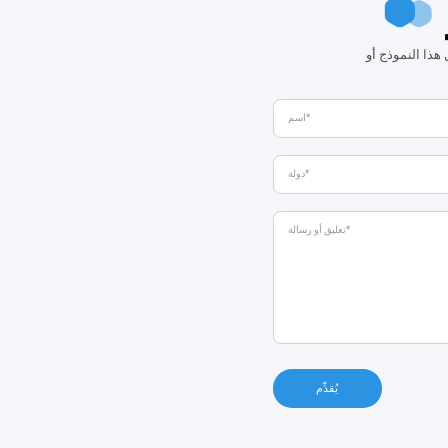
هذا النموذج أو
يُقدِّم