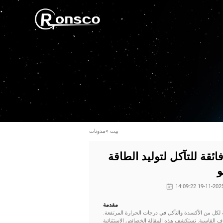
بيت
>
مدونات
 - سبيكة 690: مقاومة فائقة للتآكل لتوليد الطاقة
مقدمة
ائقة لكل من الأكسدة والتآكل في درجات الحرارة المرتفعة.
ف القاسية. تستكشف هذه المقالة الخصائص الاستثنائية