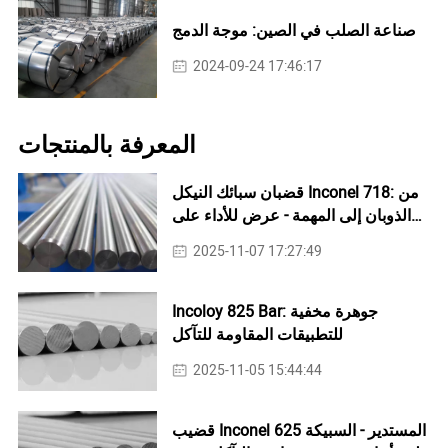
صناعة الصلب في الصين: موجة الدمج
2024-09-24 17:46:17
المعرفة بالمنتجات
قضبان سبائك النيكل Inconel 718: من
الذوبان إلى المهمة - عرض للأداء على
مستوى النظام
2025-11-07 17:27:49
Incoloy 825 Bar: جوهرة مخفية
للتطبيقات المقاومة للتآكل
2025-11-05 15:44:44
قضيب Inconel 625 المستدير - السبيكة