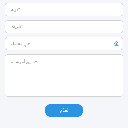
يُقدِّم