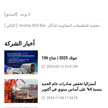
[السابق] : لا يوجد
[ التالي ]: Incoloy 825 Bar: جوهرة مخفية للتطبيقات المقاومة للتآكل
أخبار الشركة
جوتك 2025 | جناح 106
2025-03-12 16:41:09
أستراليا تخفض صادرات خام الحديد
بنسبة 4% على أساس سنوي في أكتوبر
2024-11-08 17:34:18