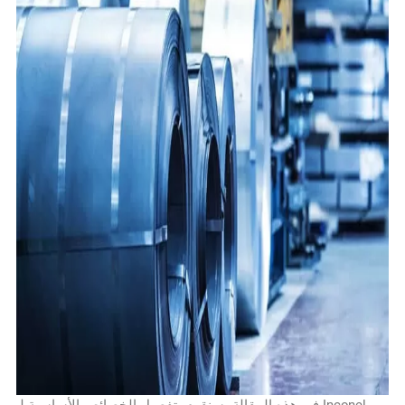
في هذه المقالة، سنقوم بتفصيل الخصائص الأساسية لـ Inconel