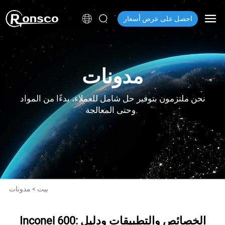
احصل على عرض أسعار
مدونات
نحن ملتزمون بتوفير حل شامل للعملاء، بدءًا من المواد
وحتى المعالجة.
بيت
>
مدونات
Inconel 600: الخصائص والتطبيقات ودليل