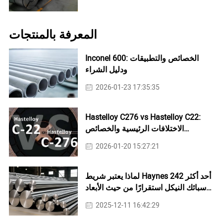
المعرفة بالمنتجات
Inconel 600: الخصائص والتطبيقات
ودليل الشراء
2026-01-23 17:35:35
Hastelloy C276 vs Hastelloy C22:
الاختلافات الرئيسية والخصائص
والتطبيقات
2026-01-20 15:27:21
لماذا يعتبر شريط Haynes 242 أحد أكثر
سبائك النيكل استقرارًا من حيث الأبعاد
للأنظمة الحرارية القصوى؟
2025-12-11 16:42:29