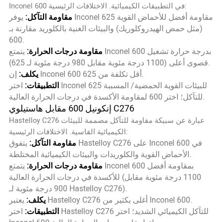
Inconel 600 في التطبيقات الكيميائية. الاختلافات الرئيسية:
مقاومة التآكل:
يوفر Inconel 625 مقاومة أفضل للأحماض القوية
(مثل حمض الهيدروكلوريك) والبيئات الغنية بالكلوريد مقارنة بـ
600.
مقاومة درجات الحرارة:
يتمتع Inconel 600 بدرجة حرارة تشغيل
قصوى أعلى (1100 درجة مئوية مقابل 980 درجة مئوية لـ 625).
إن Inconel 600 أقل تكلفة من 625.
يكلف:
التطبيقات:
اختر Inconel 625 للبيئات القوية الحمضية/ المسببة
للتآكل؛ اختر 600 لمقاومة الأكسدة في درجات الحرارة العالية.
إنكونيل 600 مقابل هاستيلوي C276
Hastelloy C276 عبارة عن سبيكة مقاومة للتآكل مصممة للبيئات
الكيميائية القاسية. الاختلافات الرئيسية:
مقاومة التآكل:
يتفوق Hastelloy C276 على Inconel 600 في
الأحماض القوية والكلوريدات والبيئات الكيميائية المختلطة.
مقاومة درجات الحرارة:
يتمتع Inconel 600 بمقاومة أفضل
للأكسدة في درجات الحرارة العالية (1100 درجة مئوية مقابل
900 درجة مئوية لـ Hastelloy C276).
يعتبر Hastelloy C276 أغلى بكثير من Inconel 600.
يكلف:
التطبيقات:
اختر Hastelloy C276 للتآكل الكيميائي الشديد؛ اختر