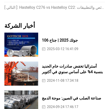
[ التالي ]: Hastelloy C276 vs Hastelloy C22: الاختلافات الرئيسية والخصائص والتطبيقات
أخبار الشركة
جوتك 2025 | جناح 106
2025-03-12 16:41:09
أستراليا تخفض صادرات خام الحديد
بنسبة 4% على أساس سنوي في أكتوبر
2024-11-08 17:34:18
صناعة الصلب في الصين: موجة الدمج
2024-09-24 17:46:17