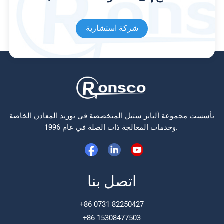
شركة استشارية
تأسست مجموعة أليانز ستيل المتخصصة في توريد المعادن الخاصة
وخدمات المعالجة ذات الصلة في عام 1996.
اتصل بنا
+86 0731 82250427
+86 15308477503