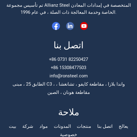
تم تأسيس مجموعة Allianz Steel المتخصصة في إمدادات المعادن
الخاصة وخدمة المعالجة ذات الصلة ، في عام 1996.
اتصل بنا
+86 0731 82250427
+86 15308477503
info@ronsteel.com
الطابق 25 ، مبنى C3 ، واندا بلازا ، مقاطعة كايفو ، تشانغشا ،
مقاطعة هونان ، الصين
ملاحة
يعالج
اتصل بنا
منتجات
المدونات
مواد
شركة
بيت
خصوصية