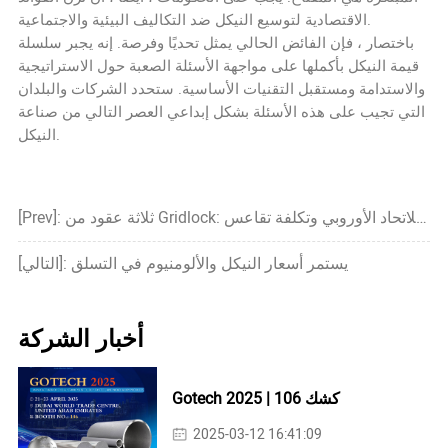
الاقتصادية لتوسيع النيكل ضد التكاليف البيئية والاجتماعية.
باختصار ، فإن الفائض الحالي يمثل تحديًا وفرصة. إنه يجبر سلسلة
قيمة النيكل بأكملها على مواجهة الأسئلة الصعبة حول الاستراتيجية
والاستدامة ومستقبل التقنيات الأساسية. ستحدد الشركات والبلدان
التي تجيب على هذه الأسئلة بشكل إبداعي العصر التالي من صناعة
النيكل.
[Prev]: ثلاثة عقود من Gridlock: السوق الداخلي للاتحاد الأوروبي وتكلفة تقاعس
[التالي]: يستمر أسعار النيكل والألومنيوم في التسلق
أخبار الشركة
Gotech 2025 | كشك 106
2025-03-12 16:41:09