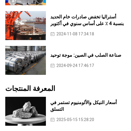
أستراليا تخفض صادرات خام الحديد
بنسبة 4 ٪ على أساس سنوي في أكتوبر
2024-11-08 17:34:18
صناعة الصلب في الصين: موجة توحيد
2024-09-24 17:46:17
المعرفة المنتجات
أسعار النيكل والألومنيوم تستمر في
التسلق
2025-05-15 15:28:20