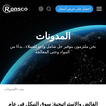
احصل على عرض أسعار
المدونات
نحن ملتزمون بتوفير حل شامل واحد للعملاء ، بدءًا من
المواد وحتى المعالجة.
بيت
>
المدونات
الفائض والاستراتيجية: سوق النيكل في عام